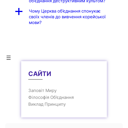
об’єднання деструктивним культом?
a
Чому Церква об’єднання спонукає
своїх членів до вивчення корейської
мови?
САЙТИ
Заповіт Миру
Філософія Об’єднання
Виклад Принципу